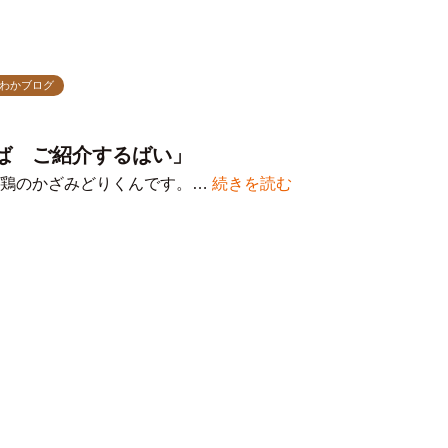
わかブログ
ば ご紹介するばい」
見鶏のかざみどりくんです。…
続きを読む