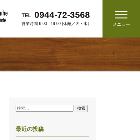
0944-72-3568
TEL
営業時間 9:00 - 18:00 (休館／火・水）
メニュー
検
索:
最近の投稿