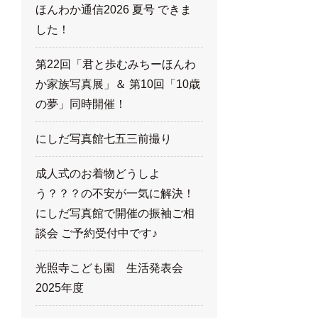
ほんわか通信2026 夏号 できま
した！
第22回「君と歩むみちーほんわ
か家族写真展」＆ 第10回「10歳
の夢」同時開催！
にしだ写真館七五三前撮り
成人式のお着物どうしよ
う？？？の不安が一気に解決！
にしだ写真館で開催の振袖ご相
談会 ご予約受付中です♪
光照寺こども園 生活発表会
2025年度