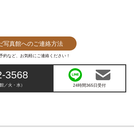
だ写真館へのご連絡方法
予約など、お気軽にご連絡ください！
2-3568
0（休館／火・水）
24時間365日受付