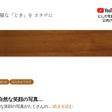
福な「とき」を
カタチに
知らせ
ほんわかブログ
自然な笑顔の写真…
然な笑顔の写真がたくさんの…
続きを読む