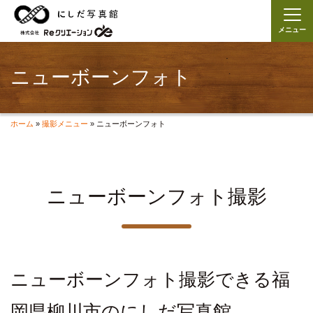
メニュー
ニューボーンフォト
ホーム
»
撮影メニュー
»
ニューボーンフォト
ニューボーンフォト撮影
ニューボーンフォト撮影できる福
岡県柳川市のにしだ写真館