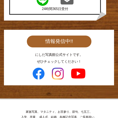
24時間365日受付
情報発信中!!
にしだ写真館公式サイトです。
ぜひチェックしてください！
家族写真、マタニティ、お宮参り、節句、七五三、
入学、卒業、
成人式、結婚、各種記念写真、ご長寿祝い、