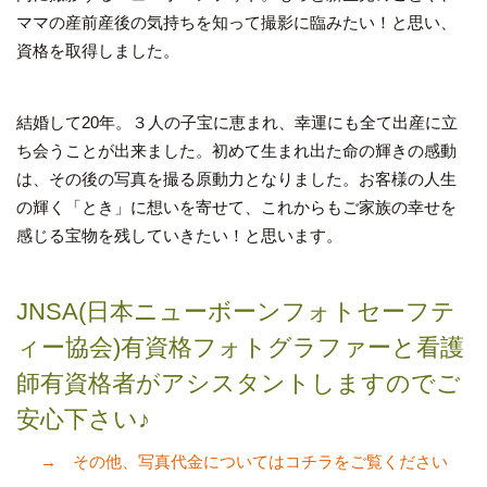
ママの産前産後の気持ちを知って撮影に臨みたい！と思い、
資格を取得しました。
結婚して20年。３人の子宝に恵まれ、幸運にも全て出産に立
ち会うことが出来ました。初めて生まれ出た命の輝きの感動
は、その後の写真を撮る原動力となりました。お客様の人生
の輝く「とき」に想いを寄せて、これからもご家族の幸せを
感じる宝物を残していきたい！と思います。
JNSA(日本ニューボーンフォトセーフテ
ィー協会)有資格フォトグラファーと看護
師有資格者がアシスタントしますのでご
安心下さい♪
→ その他、写真代金についてはコチラをご覧ください