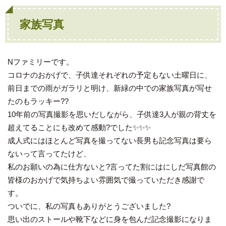
家族写真
Nファミリーです。
コロナのおかげで、子供達それぞれの予定もない土曜日に、
前日までの雨がガラリと明け、新緑の中での家族写真が写せ
たのもラッキー??
10年前の写真撮影を思いだしながら、子供達3人が親の背丈を
超えてることにも改めて感動?でした✨✨✨
成人式にはほとんど写真を撮ってない長男も記念写真は要ら
ないって言ってたけど、
私のお願いの為に仕方ないと?言ってた割にはにしだ写真館の
皆様のおかげで気持ちよい雰囲気で撮っていただき感謝で
す。
ついでに、私の写真もありがとうございました?
思い出のストールや靴下などに身を包んだ記念撮影になりま