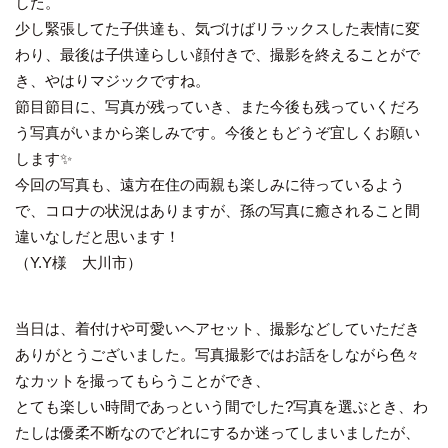
した。
少し緊張してた子供達も、気づけばリラックスした表情に変
わり、最後は子供達らしい顔付きで、撮影を終えることがで
き、やはりマジックですね。
節目節目に、写真が残っていき、また今後も残っていくだろ
う写真がいまから楽しみです。今後ともどうぞ宜しくお願い
します✨
今回の写真も、遠方在住の両親も楽しみに待っているよう
で、コロナの状況はありますが、孫の写真に癒されること間
違いなしだと思います！
（Y.Y様 大川市）
当日は、着付けや可愛いヘアセット、撮影などしていただき
ありがとうございました。写真撮影ではお話をしながら色々
なカットを撮ってもらうことができ、
とても楽しい時間であっという間でした?写真を選ぶとき、わ
たしは優柔不断なのでどれにするか迷ってしまいましたが、