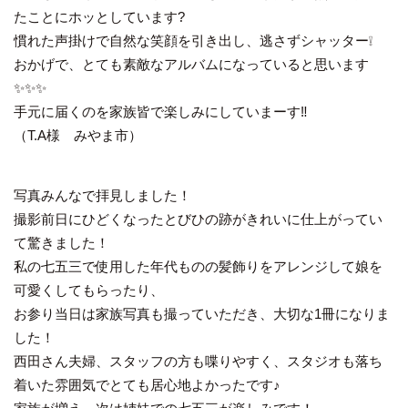
たことにホッとしています?
慣れた声掛けで自然な笑顔を引き出し、逃さずシャッター❕
おかげで、とても素敵なアルバムになっていると思います
✨✨✨
手元に届くのを家族皆で楽しみにしていまーす‼️
（T.A様 みやま市）
写真みんなで拝見しました！
撮影前日にひどくなったとびひの跡がきれいに仕上がってい
て驚きました！
私の七五三で使用した年代ものの髪飾りをアレンジして娘を
可愛くしてもらったり、
お参り当日は家族写真も撮っていただき、大切な1冊になりま
した！
西田さん夫婦、スタッフの方も喋りやすく、スタジオも落ち
着いた雰囲気でとても居心地よかったです♪