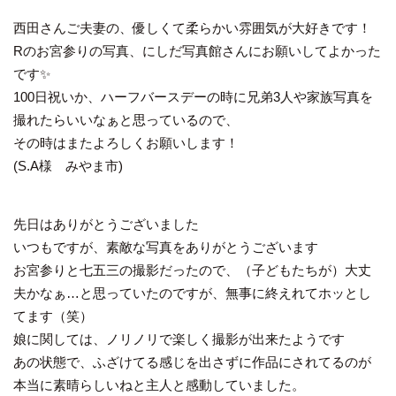
西田さんご夫妻の、優しくて柔らかい雰囲気が大好きです！
Rのお宮参りの写真、にしだ写真館さんにお願いしてよかった
です✨
100日祝いか、ハーフバースデーの時に兄弟3人や家族写真を
撮れたらいいなぁと思っているので、
その時はまたよろしくお願いします！
(S.A様 みやま市)
先日はありがとうございました
いつもですが、素敵な写真をありがとうございます
お宮参りと七五三の撮影だったので、（子どもたちが）大丈
夫かなぁ…と思っていたのですが、無事に終えれてホッとし
てます（笑）
娘に関しては、ノリノリで楽しく撮影が出来たようです
あの状態で、ふざけてる感じを出さずに作品にされてるのが
本当に素晴らしいねと主人と感動していました。