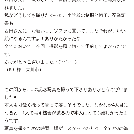
れました。
私がどうしても撮りたかった、小学校の制服と帽子、卒業証
書も
西田さんに、お願いし、ソファに置いて、またそれが、いい
絵になるんですよ！ありがたかったな！
全てにおいて、今回、撮影を思い切って予約してよかったで
す。
ありがとうございました╰(
´︶`
)╯♡
（K.O様 大川市）
この間から、Jの記念写真を撮って下さりありがとうございま
した♥
本人も可愛く撮って貰って嬉しそうでした。なかなか4人目に
なると、1人で写す機会が減るので本人はとても嬉しかったよ
うです。
写真を撮るための時間、場所、スタッフの方々、全てがJの為