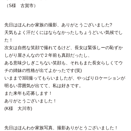
（S様 古賀市）
先日はほんわか家族の撮影、ありがとうございました?
天気もよく汗だくにはならなかったしちょうどいい気候でし
た！
次女は自然な笑顔で撮れてるけど、長女は緊張しーの恥ずか
しがり屋さんなので２年前も真顔だったし、
ある意味少しぎこちない笑顔も、それもまた長女らしくてウ
チの姉妹の性格が出てよかったです(笑)
いままで3回撮ってもらいましたが、やっぱりロケーションが
明るい雰囲気が出てて、私は好きです。
また来年も応募します！
ありがとうございました！
(K様 大川市)
先日はほんわか家族写真、撮影ありがとうございました！