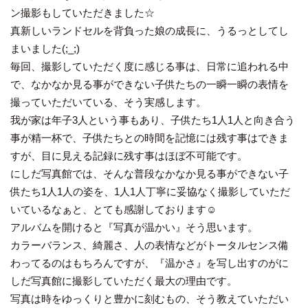
ン撮影もしていただきました☆
真新しいランドセルを背負った娘の成長に、うるっとしてし
まいました(;_;)
毎回、撮影していただく度に感じる事は、日常に追われる中
で、なかなか見る事ができない子供たちの一瞬一瞬の表情を
撮っていただいている、そう実感します。
我が家は年子3人という事もあり、子供たち1人1人と向き合う
事が精一杯で、子供たちとの時間を記憶には残す事はできま
すが、目に見える記録に残す事はほぼ不可能です。
にしだ写真館では、そんな普段なかなか見る事ができない子
供たち1人1人の姿を、1人1人丁寧に妥協なく撮影していただ
いているなぁと、とても感謝しております☺︎
アルバムを開けると『写真が温かい』そう思います。
カラーバランス、綺麗さ、人の表情などがトータルセンス備
わってるのはもちろんですが、『温かさ』を写し出すのがに
しだ写真館に撮影していただく最大の理由です。
写真は時をゆっくりと豊かに刻むもの、そう教えていただい