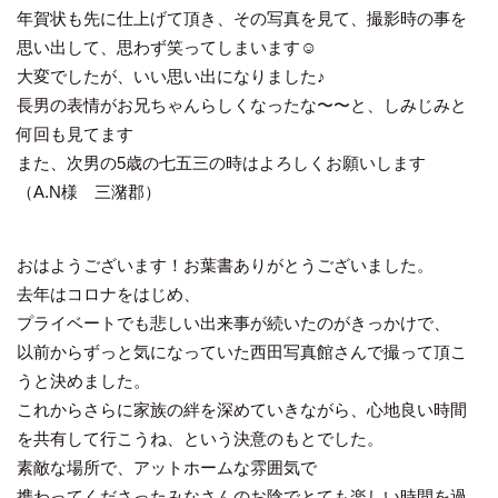
年賀状も先に仕上げて頂き、その写真を見て、撮影時の事を
思い出して、思わず笑ってしまいます☺️
大変でしたが、いい思い出になりました♪
長男の表情がお兄ちゃんらしくなったな〜〜と、しみじみと
何回も見てます
また、次男の5歳の七五三の時はよろしくお願いします
（A.N様 三潴郡）
おはようございます！お葉書ありがとうございました。
去年はコロナをはじめ、
プライベートでも悲しい出来事が続いたのがきっかけで、
以前からずっと気になっていた西田写真館さんで撮って頂こ
うと決めました。
これからさらに家族の絆を深めていきながら、心地良い時間
を共有して行こうね、という決意のもとでした。
素敵な場所で、アットホームな雰囲気で
携わってくださったみなさんのお陰でとても楽しい時間を過