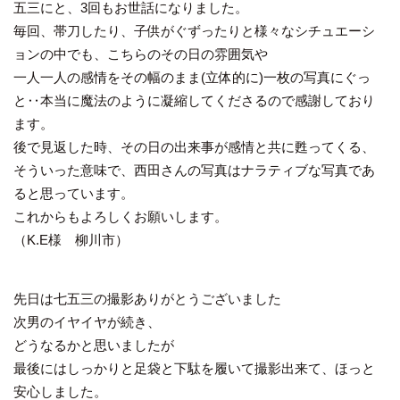
五三にと、3回もお世話になりました。
毎回、帯刀したり、子供がぐずったりと様々なシチュエーシ
ョンの中でも、こちらのその日の雰囲気や
一人一人の感情をその幅のまま(立体的に)一枚の写真にぐっ
と‥本当に魔法のように凝縮してくださるので感謝しており
ます。
後で見返した時、その日の出来事が感情と共に甦ってくる、
そういった意味で、西田さんの写真はナラティブな写真であ
ると思っています。
これからもよろしくお願いします。
（K.E様 柳川市）
先日は七五三の撮影ありがとうございました
次男のイヤイヤが続き、
どうなるかと思いましたが
最後にはしっかりと足袋と下駄を履いて撮影出来て、ほっと
安心しました。