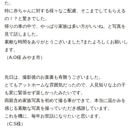
た。
特に赤ちゃんに対する様々なご配慮、そこまでしてもらえる
の！？と驚きでした。
帰りの車の中で、やっぱり家族は多い方がいいね、と写真を
見て話しました。
素敵な時間をありがとうございました?またよろしくお願いし
ます。
（A.O様 みやま市）
先日は、撮影後のお葉書も有難うございました。
とてもアットホームな雰囲気だったので、人見知りな上の子
も変に緊張せず楽しかったみたいです。
両親含め家族写真を初めて撮る事ができて、本当に温かみを
感じる素敵な写真を撮っていただき感謝しています。
これを機に、毎年お世話になりたいと思います。
（C.S様）