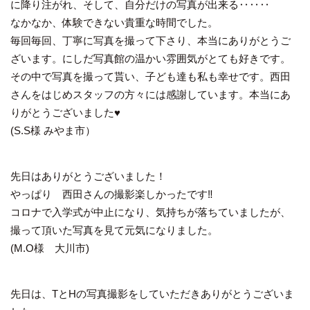
に降り注がれ、そして、自分だけの写真が出来る‥‥‥
なかなか、体験できない貴重な時間でした。
毎回毎回、丁寧に写真を撮って下さり、本当にありがとうご
ざいます。にしだ写真館の温かい雰囲気がとても好きです。
その中で写真を撮って貰い、子ども達も私も幸せです。西田
さんをはじめスタッフの方々には感謝しています。本当にあ
りがとうございました♥
(S.S様 みやま市）
先日はありがとうございました！
やっぱり 西田さんの撮影楽しかったです‼️
コロナで入学式が中止になり、気持ちが落ちていましたが、
撮って頂いた写真を見て元気になりました。
(M.O様 大川市)
先日は、TとHの写真撮影をしていただきありがとうございま