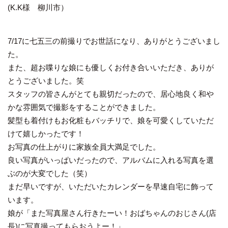
(K.K様 柳川市）
7/17に七五三の前撮りでお世話になり、ありがとうございまし
た。
また、超お喋りな娘にも優しくお付き合いいただき、ありが
とうございました。笑
スタッフの皆さんがとても親切だったので、居心地良く和や
かな雰囲気で撮影をすることができました。
髪型も着付けもお化粧もバッチリで、娘を可愛くしていただ
けて嬉しかったです！
お写真の仕上がりに家族全員大満足でした。
良い写真がいっぱいだったので、アルバムに入れる写真を選
ぶのが大変でした（笑）
まだ早いですが、いただいたカレンダーを早速自宅に飾って
います。
娘が「また写真屋さん行きたーい！おばちゃんのおじさん(店
長)に写真撮ってもらおうよー！」