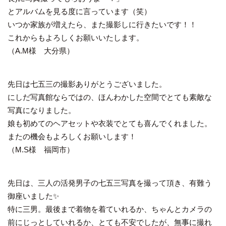
とアルバムを見る度に言っています（笑）
いつか家族が増えたら、また撮影しに行きたいです！！
これからもよろしくお願いいたします。
（A.M様 大分県）
先日は七五三の撮影ありがとうございました。
にしだ写真館ならではの、ほんわかした空間でとても素敵な
写真になりました。
娘も初めてのヘアセットや衣装でとても喜んでくれました。
またの機会もよろしくお願いします！
（M.S様 福岡市）
先日は、三人の活発男子の七五三写真を撮って頂き、有難う
御座いました✨
特に三男。最後まで着物を着ていれるか、ちゃんとカメラの
前にじっとしていれるか、とても不安でしたが、無事に撮れ