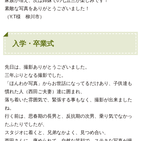
家族が増え、次は姉妹での七五三が楽しみです！
素敵な写真をありがとうございました！
（Y.T様 柳川市）
入学・卒業式
先日は、撮影ありがとうございました。
三年ぶりとなる撮影でした。
「ほんわか写真」からお世話になってるだけあり、子供達も
慣れた人（西田ご夫妻）達に囲まれ、
落ち着いた雰囲気で、緊張する事もなく、撮影が出来ました
ね。
行く前は、思春期の長男と、反抗期の次男、乗り気でなかっ
たふたりでしたが、
スタジオに着くと、兄弟なかよく、見つめ合い、
西田さんに、褒められて、自然な笑顔で、ステキな写真が撮