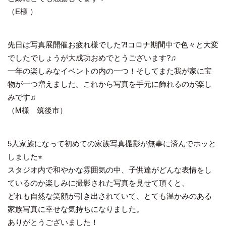
（E様 ）
先日は写真展開催お疲れ様でした?❗️コロナ期間中で色々と大変
でしたでしょうが大成功おめでとうございます?♫
一年の楽しみなイベントの内の一つ！そしてまた我が家に宝
物が一つ増えました。これから写真を手元に飾れるのが楽し
みです♫
（M様 筑後市）
5人家族になって初めての家族写真撮影が無事に済んでホッと
しました⭐︎
スタジオ内で和やかな雰囲気の中、子供達がどんな表情をし
ているのか楽しみに撮影された写真を見せて頂くと、
どれも自然な笑顔が引き出されていて、とても温かみのある
家族写真に幸せな気持ちになりました。
ありがとうございました！