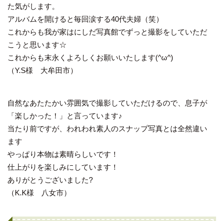
た気がします。
アルバムを開けると毎回涙する40代夫婦（笑）
これからも我が家はにしだ写真館でずっと撮影をしていただ
こうと思います☆
これからも末永くよろしくお願いいたします(
^ω^
)
（Y.S様 大牟田市）
自然なあたたかい雰囲気で撮影していただけるので、息子が
「楽しかった！」と言っています♪
当たり前ですが、われわれ素人のスナップ写真とは全然違い
ます
やっぱり本物は素晴らしいです！
仕上がりを楽しみにしています！
ありがとうございました?
（K.K様 八女市）