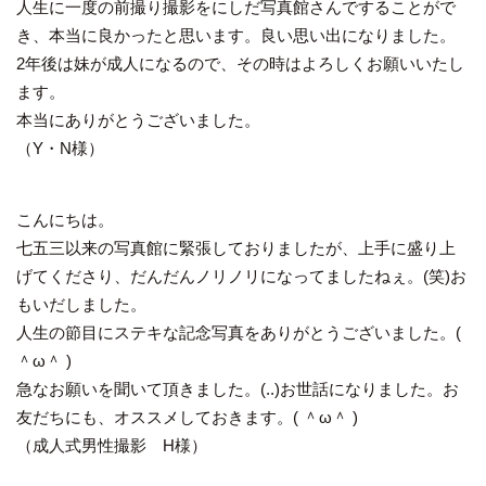
人生に一度の前撮り撮影をにしだ写真館さんですることがで
き、本当に良かったと思います。良い思い出になりました。
2年後は妹が成人になるので、その時はよろしくお願いいたし
ます。
本当にありがとうございました。
（Y・N様）
こんにちは。
七五三以来の写真館に緊張しておりましたが、上手に盛り上
げてくださり、だんだんノリノリになってましたねぇ。(笑)お
もいだしました。
人生の節目にステキな記念写真をありがとうございました。(
＾ω＾ )
急なお願いを聞いて頂きました。
(..)
お世話になりました。お
友だちにも、オススメしておきます。( ＾ω＾ )
（成人式男性撮影 H様）