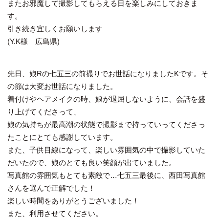
またお邪魔して撮影してもらえる日を楽しみにしておきま
す。
引き続き宜しくお願いします
(Y.K様 広島県)
先日、娘Rの七五三の前撮りでお世話になりましたKです。そ
の節は大変お世話になりました。
着付けやヘアメイクの時、娘が退屈しないように、会話を盛
り上げてくださって、
娘の気持ちが最高潮の状態で撮影まで持っていってくださっ
たことにとても感謝しています。
また、子供目線になって、楽しい雰囲気の中で撮影していた
だいたので、娘のとても良い笑顔が出ていました。
写真館の雰囲気もとても素敵で…七五三最後に、西田写真館
さんを選んで正解でした！
楽しい時間をありがとうございました！
また、利用させてください。