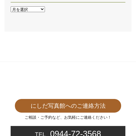
ア
ー
カ
イ
ブ
にしだ写真館へのご連絡方法
ご相談・ご予約など、お気軽にご連絡ください！
0944-72-3568
TEL