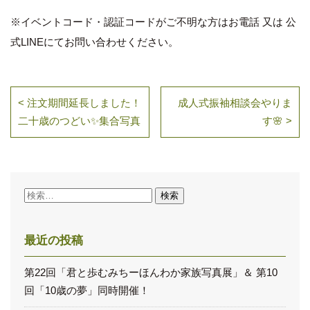
※イベントコード・認証コードがご不明な方はお電話 又は 公
式LINEにてお問い合わせください。
< 注文期間延長しました！
成人式振袖相談会やりま
二十歳のつどい✨集合写真
す🌸 >
検
索:
最近の投稿
第22回「君と歩むみちーほんわか家族写真展」＆ 第10
回「10歳の夢」同時開催！