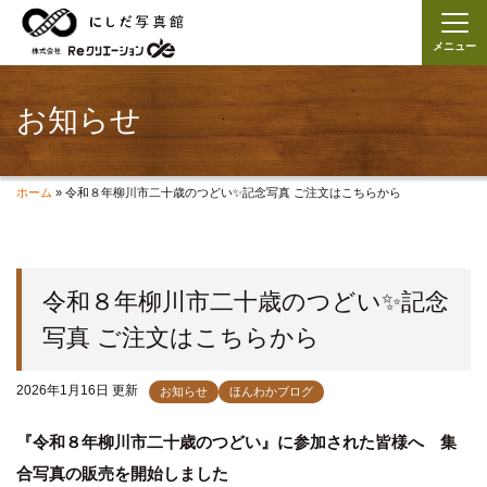
メニュー
お知らせ
ホーム
»
令和８年柳川市二十歳のつどい✨記念写真 ご注文はこちらから
令和８年柳川市二十歳のつどい✨記念
写真 ご注文はこちらから
2026年1月16日 更新
お知らせ
ほんわかブログ
『令和８年柳川市二十歳のつどい』に参加された皆様へ 集
合写真の販売を開始しました