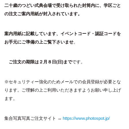
二十歳のつどい式典会場で受け取られた封筒内に、学区ごと
の注文ご案内用紙が封入されています。
案内用紙に記載しています、イベントコード・認証コードを
お手元にご準備の上ご覧下さいませ
。
ご注文の期限は２月８日(日)まで
です。
※セキュリティー強化のためメールでの会員登録が必要とな
ります。ご理解の上ご利用いただきますようお願い申し上げ
ます。
集合写真写真ご注文サイト →
https://www.photospot.jp/