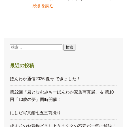
続きを読む
検
索:
最近の投稿
ほんわか通信2026 夏号 できました！
第22回「君と歩むみちーほんわか家族写真展」＆ 第10
回「10歳の夢」同時開催！
にしだ写真館七五三前撮り
成人式のお着物どうしよう？？？の不安が一気に解決！