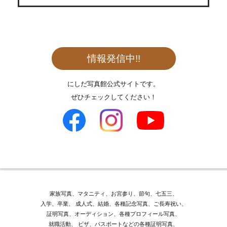
情報発信中!!
にしだ写真館公式サイトです。
ぜひチェックしてください！
家族写真、マタニティ、お宮参り、節句、七五三、
入学、卒業、
成人式、結婚、各種記念写真、ご長寿祝い、
証明写真、オーディション、各種プロフィール写真、
就職活動、
ビザ、パスポートなどの各種証明写真、