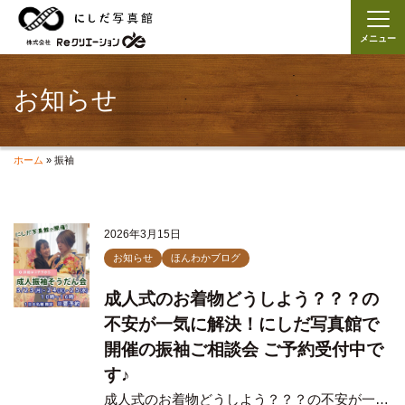
メニュー
お知らせ
ホーム
»
振袖
2026年3月15日
お知らせ
ほんわかブログ
成人式のお着物どうしよう？？？の
不安が一気に解決！にしだ写真館で
開催の振袖ご相談会 ご予約受付中で
す♪
成人式のお着物どうしよう？？？の不安が一…