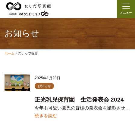
メニュー
お知らせ
ホーム
»
スナップ撮影
2025年1月23日
お知らせ
正光乳児保育園 生活発表会 2024
今年も可愛い園児の皆様の発表会を撮影させ…
続きを読む