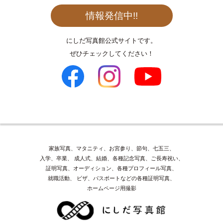
情報発信中!!
にしだ写真館公式サイトです。
ぜひチェックしてください！
家族写真、マタニティ、お宮参り、節句、七五三、
入学、卒業、
成人式、結婚、各種記念写真、ご長寿祝い、
証明写真、オーディション、各種プロフィール写真、
就職活動、
ビザ、パスポートなどの各種証明写真、
ホームページ用撮影