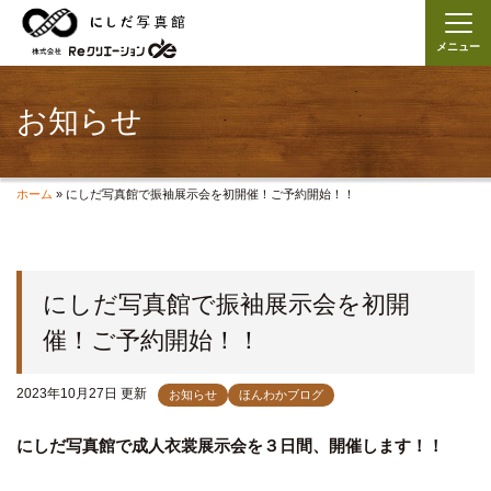
メニュー
お知らせ
ホーム
»
にしだ写真館で振袖展示会を初開催！ご予約開始！！
にしだ写真館で振袖展示会を初開
催！ご予約開始！！
2023年10月27日 更新
お知らせ
ほんわかブログ
にしだ写真館で成人衣裳展示会を３日間、開催します！！