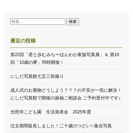
検
索:
最近の投稿
第22回「君と歩むみちーほんわか家族写真展」＆ 第10
回「10歳の夢」同時開催！
にしだ写真館七五三前撮り
成人式のお着物どうしよう？？？の不安が一気に解決！
にしだ写真館で開催の振袖ご相談会 ご予約受付中です♪
光照寺こども園 生活発表会 2025年度
注文期間延長しました！二十歳のつどい✨集合写真