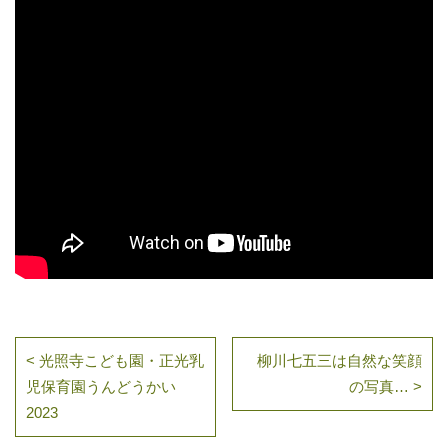
< 光照寺こども園・正光乳
柳川七五三は自然な笑顔
児保育園うんどうかい
の写真… >
2023