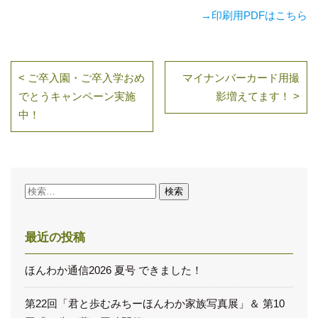
→印刷用PDFはこちら
< ご卒入園・ご卒入学おめ
マイナンバーカード用撮
でとうキャンペーン実施
影増えてます！ >
中！
検
索:
最近の投稿
ほんわか通信2026 夏号 できました！
第22回「君と歩むみちーほんわか家族写真展」＆ 第10