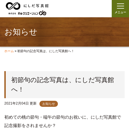
メニュー
お知らせ
ホーム
»
初節句の記念写真は、にしだ写真館へ！
初節句の記念写真は、にしだ写真館
へ！
2021年2月04日 更新
お知らせ
初めての桃の節句・端午の節句のお祝いに、にしだ写真館で
記念撮影をされませんか？