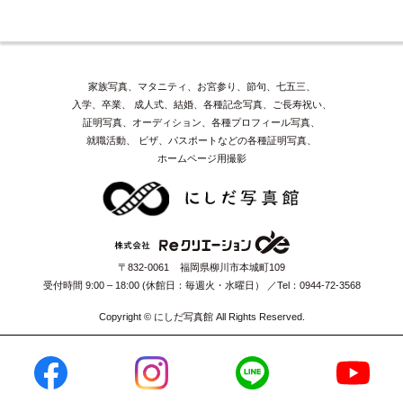
家族写真、マタニティ、お宮参り、節句、七五三、
入学、卒業、
成人式、結婚、各種記念写真、ご長寿祝い、
証明写真、オーディション、各種プロフィール写真、
就職活動、
ビザ、パスポートなどの各種証明写真、
ホームページ用撮影
〒832-0061 福岡県柳川市本城町109
受付時間 9:00 – 18:00 (休館日：毎週火・水曜日）
Tel：0944-72-3568
Copyright © にしだ写真館 All Rights Reserved.