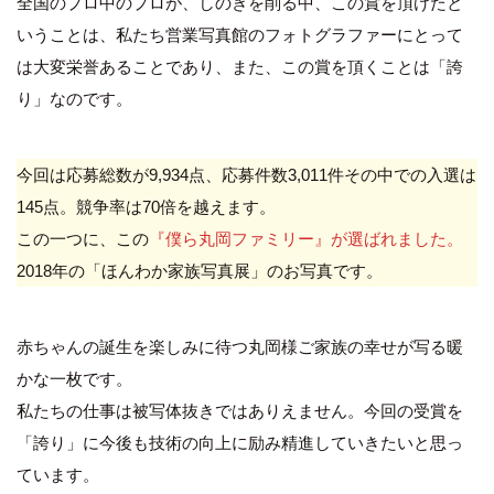
全国のプロ中のプロが、しのぎを削る中、この賞を頂けたと
いうことは、私たち営業写真館のフォトグラファーにとって
は大変栄誉あることであり、また、この賞を頂くことは「誇
り」なのです。
今回は応募総数が9,934点、応募件数3,011件その中での入選は
145点。競争率は70倍を越えます。
この一つに、この
『僕ら丸岡ファミリー』が選ばれました。
2018年の「ほんわか家族写真展」のお写真です。
赤ちゃんの誕生を楽しみに待つ丸岡様ご家族の幸せが写る暖
かな一枚です。
私たちの仕事は被写体抜きではありえません。今回の受賞を
「誇り」に今後も技術の向上に励み精進していきたいと思っ
ています。