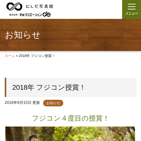
メニュー
お知らせ
ホーム
»
2018年 フジコン授賞！
2018年 フジコン授賞！
2018年9月15日 更新
お知らせ
フジコン４度目の授賞！