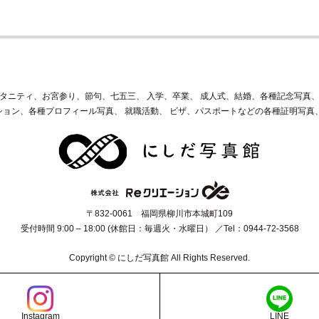
タニティ、お宮参り、節句、七五三、
入学、卒業、
成人式、結婚、各種記念写真
ション、各種プロフィール写真、
就職活動、
ビザ、パスポートなどの各種証明写真
〒832-0061 福岡県柳川市本城町109
受付時間 9:00 – 18:00 (休館日：毎週火・水曜日）
Tel：0944-72-3568
Copyright © にしだ写真館 All Rights Reserved.
Instagram
LINE