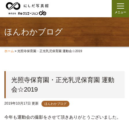
メニュー
ほんわかブログ
ホーム
»
光照寺保育園・正光乳児保育園 運動会☆2019
光照寺保育園・正光乳児保育園 運動
会☆2019
2019年10月17日 更新
ほんわかブログ
今年も運動会の撮影をさせて頂きありがとうございました。