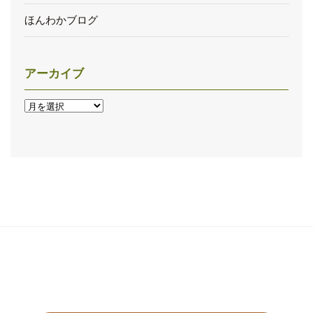
ほんわかブログ
アーカイブ
ア
ー
カ
イ
ブ