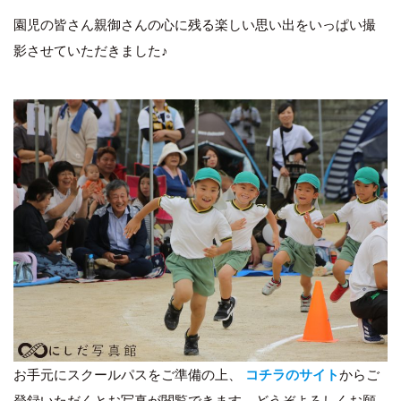
園児の皆さん親御さんの心に残る楽しい思い出をいっぱい撮
影させていただきました♪
お手元にスクールパスをご準備の上、
コチラのサイト
からご
登録いただくとお写真が閲覧できます。どうぞよろしくお願