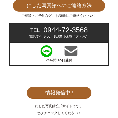
にしだ写真館へのご連絡方法
ご相談・ご予約など、お気軽にご連絡ください！
0944-72-3568
TEL
電話受付 9:00 - 18:00（休館／火・水）
24時間365日受付
情報発信中!!
にしだ写真館公式サイトです。
ぜひチェックしてください！