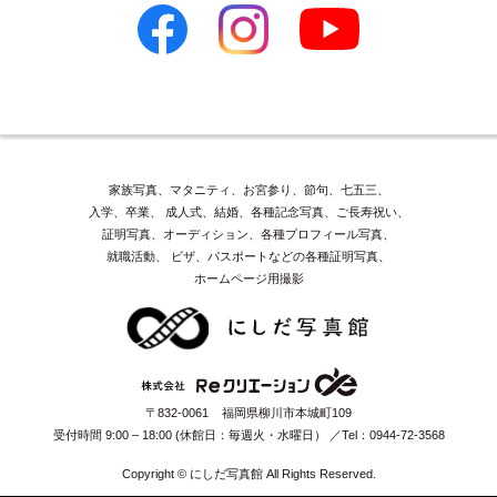
家族写真、マタニティ、お宮参り、節句、七五三、
入学、卒業、
成人式、結婚、各種記念写真、ご長寿祝い、
証明写真、オーディション、各種プロフィール写真、
就職活動、
ビザ、パスポートなどの各種証明写真、
ホームページ用撮影
〒832-0061 福岡県柳川市本城町109
受付時間 9:00 – 18:00 (休館日：毎週火・水曜日）
Tel：0944-72-3568
Copyright © にしだ写真館 All Rights Reserved.